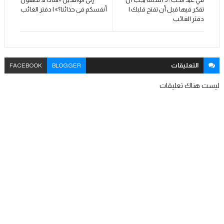
تفكر فيها قبل أن تفتح قلبك |
أنفسكم فى حذائنا؟» | دفتر الغائب
دفتر الغائب
التعليقات
FACEBOOK
BLOGGER
ليست هناك تعليقات