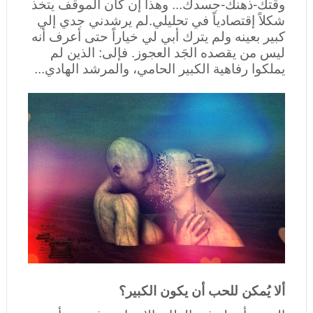
وقتك-ذهنك-جسدك... وهذا إن كان الموقف يتخذ
شكلاً إقتصادياً في تحليلي.
لم يرشدني جدي إلي
كبير بعينه ولم يترك أبي لي خياراً حتى أعرف أنه
ليس من يقصده الجَد العجوز. فإلى: الذين لم
يملكوا رفاهية الكبير الحامي، والمرشد الهادي...
ألا يُمكن للحب أن يكون الكبير؟