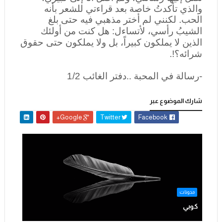
والذي تأكدتُ خاصة بعد قراءتي للشعر بأنه
الحب. لكنني لم أختر مذهبي فيه حتى بلغ
الشيبُ رأسي،
لأتساءل: هل كنت من أولئك
الذين لا يملكون كبيراً، بل ولا يملكون حتى حقوق
شرائه؟!.
-رسالة في المحبة ..دفتر الغائب 1/2
شارك الموضوع عبر
Google+
Twitter
Facebook
مدونات
كوبي