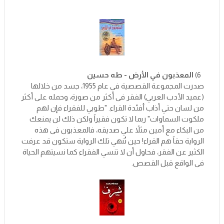
6)
المعذبون في الأرض - طه حسين
صدرت المجموعة القصصية في عام 1955، جسد من خلالها
(عميد الأدب العربي) الفقر فى أكثر من صورة، وحمله على أكثر
من لسان حتي أذاب أفئدة القراء. "طوبي للفقراء فإن لهم
ملكوت السماوات" ربما لا تكون فقيراً ولكن ذلك لن يمنعك
من البكاء مع أمين مثلاً علي صديقه، فالمعذبون فى هذه
الرواية حقاً هم القراء! حين تُنهي تلك الرواية ستكون قد عرفت
الكثير عن الفقر، فحاول أن لا تنسي الفقراء كما نسيتهم الحياة
فى الواقع قبل القصص.