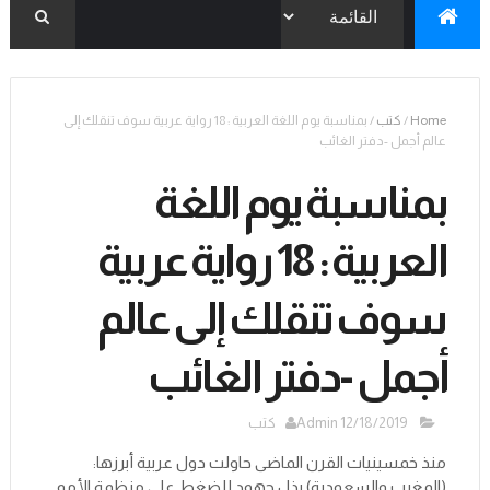
Home
/
كتب
/
بمناسبة يوم اللغة العربية : 18 رواية عربية سوف تنقلك إلى
عالم أجمل -دفتر الغائب
بمناسبة يوم اللغة
العربية : 18 رواية عربية
سوف تنقلك إلى عالم
أجمل -دفتر الغائب
12/18/2019
Admin
كتب
منذ خمسينيات القرن الماضى حاولت دول عربية أبرزها:
(المغرب والسعودية) بذل جهود للضغط على منظمة الأمم