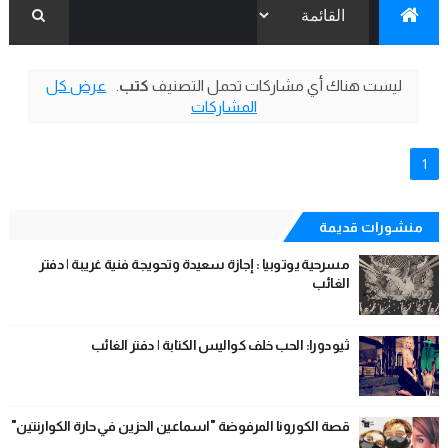
‏ليست هناك أي مشاركات تحمل التصنيف
كتب
.
عرض كل
المشاركات
1
منشورات قديمة
مسرحية يوتوبيا : إجازة سعيدة وتحويجة فنية غريبة | دفتر
الغائب
ثيودورا: الحب خلف كواليس الكتابة | دفتر الغائب
قصة الكورونا المرفوضة "اسماعين الحزين في حارة الكوارنتين"